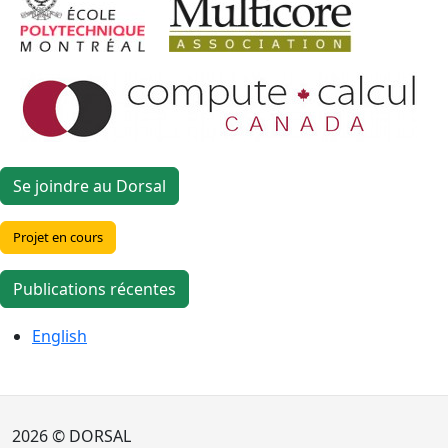
Se joindre au Dorsal
Projet en cours
Publications récentes
English
2026 © DORSAL